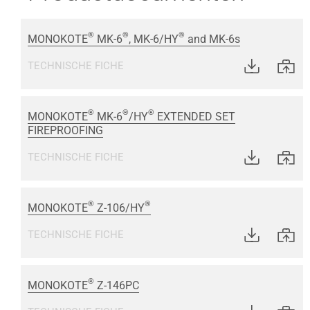
®
®
®
MONOKOTE
MK-6
, MK-6/HY
and MK-6s
TECHNISCHE FICHE
®
®
®
MONOKOTE
MK-6
/HY
EXTENDED SET
FIREPROOFING
TECHNISCHE FICHE
®
®
MONOKOTE
Z-106/HY
TECHNISCHE FICHE
®
MONOKOTE
Z-146PC