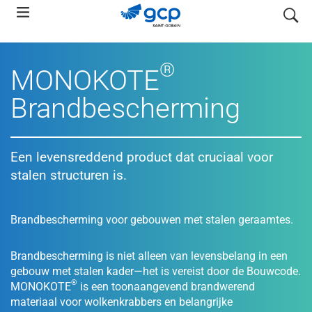
Skip
search
to
main
navigation
®
MONOKOTE
Brandbescherming
Een levensreddend product dat cruciaal voor
stalen structuren is.
Brandbescherming voor gebouwen met stalen geraamtes.
Brandbescherming is niet alleen van levensbelang in een
gebouw met stalen kader—het is vereist door de Bouwcode.
®
MONOKOTE
is een toonaangevend brandwerend
materiaal voor wolkenkrabbers en belangrijke