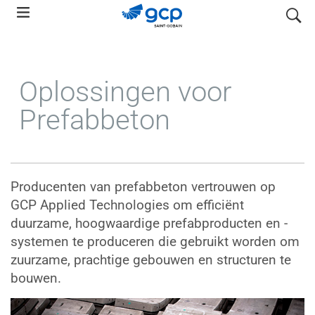
Skip
search
to
main
navigation
Oplossingen voor
Prefabbeton
Producenten van prefabbeton vertrouwen op
GCP Applied Technologies om efficiënt
duurzame, hoogwaardige prefabproducten en -
systemen te produceren die gebruikt worden om
zuurzame, prachtige gebouwen en structuren te
bouwen.