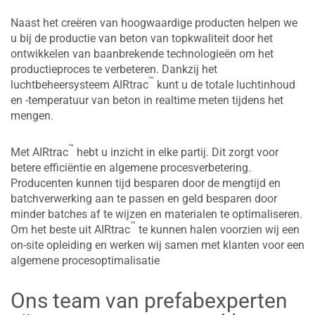
Naast het creëren van hoogwaardige producten helpen we
u bij de productie van beton van topkwaliteit door het
ontwikkelen van baanbrekende technologieën om het
productieproces te verbeteren. Dankzij het
™
luchtbeheersysteem AIRtrac
kunt u de totale luchtinhoud
en -temperatuur van beton in realtime meten tijdens het
mengen.
™
Met AIRtrac
hebt u inzicht in elke partij. Dit zorgt voor
betere efficiëntie en algemene procesverbetering.
Producenten kunnen tijd besparen door de mengtijd en
batchverwerking aan te passen en geld besparen door
minder batches af te wijzen en materialen te optimaliseren.
™
Om het beste uit AIRtrac
te kunnen halen voorzien wij een
on-site opleiding en werken wij samen met klanten voor een
algemene procesoptimalisatie
Ons team van prefabexperten