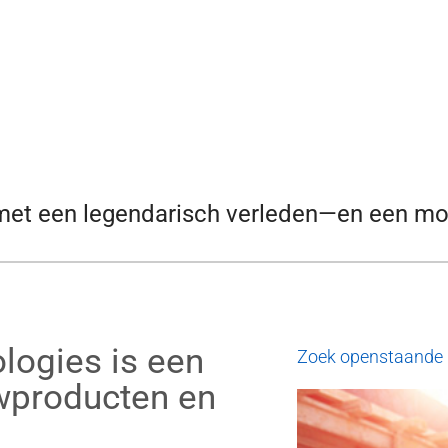
f met een legendarisch verleden—en een m
logies is een
Zoek openstaande 
uwproducten en