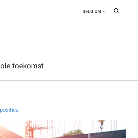
BELGIUM
ooie toekomst
posities