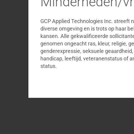
Minderheden/vr
GCP Applied Technologies Inc. streeft 
diverse omgeving en is trots op haar be
kansen. Alle gekwalificeerde sollicitan
genomen ongeacht ras, kleur, religie, ge
genderexpressie, seksuele geaardheid, n
handicap, leeftijd, veteranenstatus of 
status.