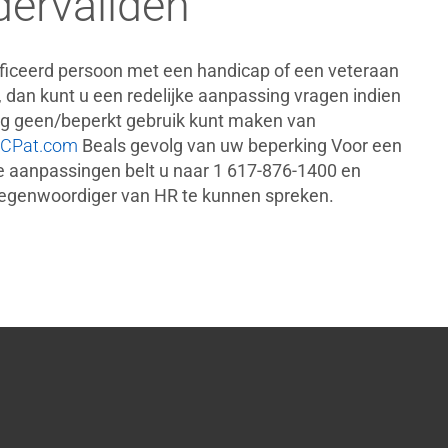
ervaliden
ficeerd persoon met een handicap of een veteraan
 dan kunt u een redelijke aanpassing vragen indien
ng geen/beperkt gebruik kunt maken van
CPat.com
Beals gevolg van uw beperking Voor een
ke aanpassingen belt u naar 1 617-876-1400 en
egenwoordiger van HR te kunnen spreken.