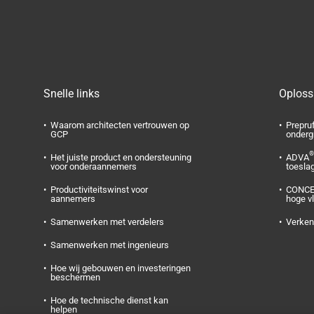
Snelle links
Oploss
Waarom architecten vertrouwen op
Prepru
GCP
onderg
®
Het juiste product en ondersteuning
ADVA
voor onderaannemers
toesla
Productiviteitswinst voor
CONC
aannemers
hoge vl
Samenwerken met verdelers
Verken
Samenwerken met ingenieurs
Hoe wij gebouwen en investeringen
beschermen
Hoe de technische dienst kan
helpen