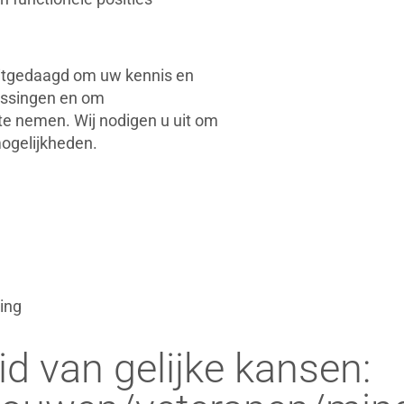
uitgedaagd om uw kennis en
lossingen en om
 te nemen. Wij nodigen u uit om
mogelijkheden.
ting
d van gelijke kansen: