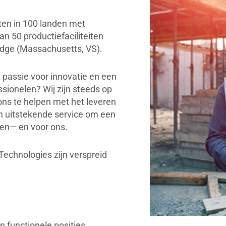
ten in 100 landen met
 50 productiefaciliteiten
ridge (Massachusetts, VS).
 passie voor innovatie en een
sionelen? Wij zijn steeds op
ns te helpen met het leveren
n uitstekende service om een
en— en voor ons.
Technologies zijn verspreid
n functionele posities