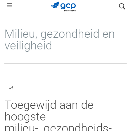
Skip
search
to
main
navigation
Milieu, gezondheid en
veiligheid
Toegewijd aan de
hoogste
milieu-, gezondheids-,