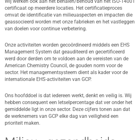
Wij werken ook aan het behalen/behoud van het ISO-14001
certificaat op meerdere locaties. Het certificatieproces
omvat de identificatie van milieuaspecten en impacten die
geassocieerd worden met onze fabrieken en het vastleggen
van doelen voor continue verbetering.
Onze activiteiten worden gecoördineerd middels een EHS
Management System dat geauditeerd en gecertificeerd
werd door derden om te voldoen aan de vereisten van de
American Chemistry Council, de gouden norm voor de
sector. Het managementsysteem dient als kader voor de
internationale EHS-activiteiten van GCP.
Ons hoofddoel is dat iedereen werkt, denkt en veilig is. Wij
hebben consequent een letselpercentage dat ver onder het
gemiddelde ligt in onze sector. Deze cijfers tonen aan dat
de werknemers van GCP elke dag van veiligheid een
prioriteit maken.