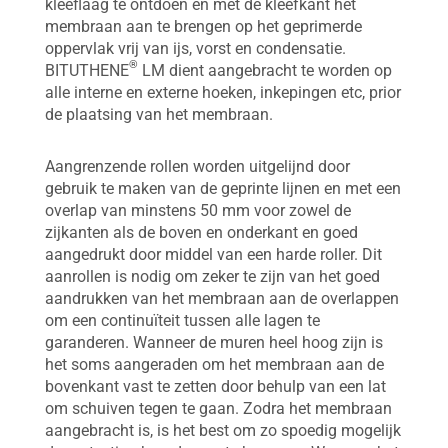
kleeflaag te ontdoen en met de kleefkant het
membraan aan te brengen op het geprimerde
oppervlak vrij van ijs, vorst en condensatie.
®
BITUTHENE
LM dient aangebracht te worden op
alle interne en externe hoeken, inkepingen etc, prior
de plaatsing van het membraan.
Aangrenzende rollen worden uitgelijnd door
gebruik te maken van de geprinte lijnen en met een
overlap van minstens 50 mm voor zowel de
zijkanten als de boven en onderkant en goed
aangedrukt door middel van een harde roller. Dit
aanrollen is nodig om zeker te zijn van het goed
aandrukken van het membraan aan de overlappen
om een continuïteit tussen alle lagen te
garanderen. Wanneer de muren heel hoog zijn is
het soms aangeraden om het membraan aan de
bovenkant vast te zetten door behulp van een lat
om schuiven tegen te gaan. Zodra het membraan
aangebracht is, is het best om zo spoedig mogelijk