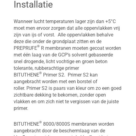
Installatie
Wanneer lucht temperaturen lager zijn dan +5°C
moet men ervoor zorgen dat alle oppervlakken vrij
zijn van ijs of vorst. Alle oppervlakken behalve
deze die onder de grondplaat zitten en de
®
PREPRUFE
R membranen moeten gecoat worden
met één laag van de GCP’s solvent gebaseerde
snel drogende, licht vochtige en groen beton
tolerante, rubberachtige primer
®
BITUTHENE
Primer S2. Primer S2 kan
aangebracht worden met een borstel of
roller. Primer S2 is paars van kleur om zo een goed
zichtbare dekking te bekomen, zonder open
vlakken en om zich niet te vergissen van de juiste
primer.
®
BITUTHENE
8000/8000S membranen worden
aangebracht door de beschermlaag van de