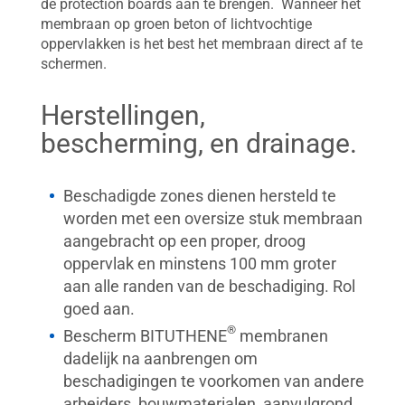
de protection boards aan te brengen. Wanneer het
membraan op groen beton of lichtvochtige
oppervlakken is het best het membraan direct af te
schermen.
Herstellingen,
bescherming, en drainage.
Beschadigde zones dienen hersteld te
worden met een oversize stuk membraan
aangebracht op een proper, droog
oppervlak en minstens 100 mm groter
aan alle randen van de beschadiging. Rol
goed aan.
®
Bescherm BITUTHENE
membranen
dadelijk na aanbrengen om
beschadigingen te voorkomen van andere
arbeiders, bouwmaterialen, aanvulgrond