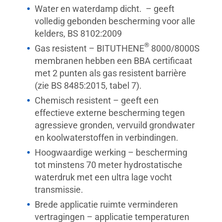
Water en waterdamp dicht. – geeft
volledig gebonden bescherming voor alle
kelders, BS 8102:2009
®
Gas resistent – BITUTHENE
8000/8000S
membranen hebben een BBA certificaat
met 2 punten als gas resistent barrière
(zie BS 8485:2015, tabel 7).
Chemisch resistent – geeft een
effectieve externe bescherming tegen
agressieve gronden, vervuild grondwater
en koolwaterstoffen in verbindingen.
Hoogwaardige werking – bescherming
tot minstens 70 meter hydrostatische
waterdruk met een ultra lage vocht
transmissie.
Brede applicatie ruimte verminderen
vertragingen – applicatie temperaturen