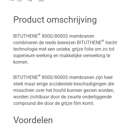
Product omschrijving
®
BITUTHENE
8000/8000S membranen
®
combineren de reeds bewezen BITUTHENE
hecht
technologie met een unieke, grijze folie om zo tot
superieure werking en makkelijke verwerking te
komen.
®
BITUTHENE
8000/8000S membranen zijn heel
sterk maar enige accidentele beschadigingen die
misschien over het hoofd kunnen gezien worden,
worden zichtbaar door de zwarte onderliggende
compound die door de grijze film komt.
Voordelen