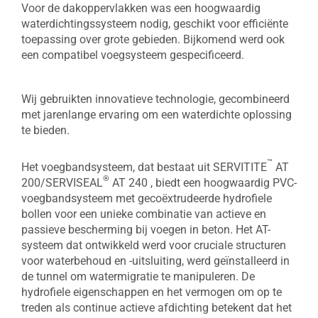
Voor de dakoppervlakken was een hoogwaardig
waterdichtingssysteem nodig, geschikt voor efficiënte
toepassing over grote gebieden. Bijkomend werd ook
een compatibel voegsysteem gespecificeerd.
Wij gebruikten innovatieve technologie, gecombineerd
met jarenlange ervaring om een waterdichte oplossing
te bieden.
™
Het voegbandsysteem, dat bestaat uit SERVITITE
AT
®
200/SERVISEAL
AT 240 , biedt een hoogwaardig PVC-
voegbandsysteem met gecoëxtrudeerde hydrofiele
bollen voor een unieke combinatie van actieve en
passieve bescherming bij voegen in beton. Het AT-
systeem dat ontwikkeld werd voor cruciale structuren
voor waterbehoud en -uitsluiting, werd geïnstalleerd in
de tunnel om watermigratie te manipuleren. De
hydrofiele eigenschappen en het vermogen om op te
treden als continue actieve afdichting betekent dat het